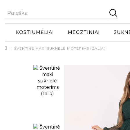
KOSTIUMĖLIAI
MEGZTINIAI
SUKN
ŠVENTINĖ MAXI SUKNELĖ MOTERIMS (ŽALIA)