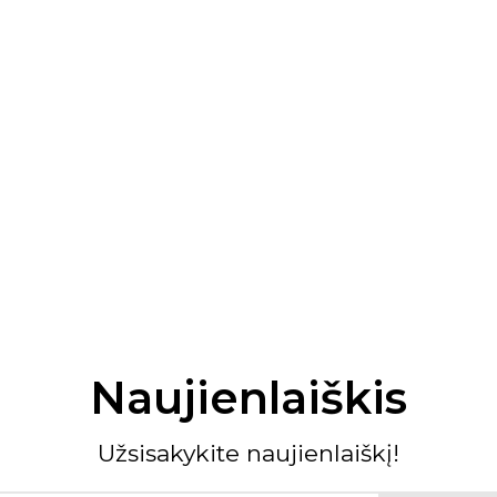
Naujienlaiškis
Užsisakykite naujienlaiškį!