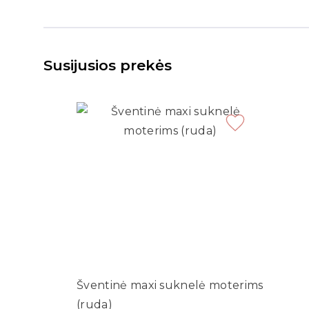
Susijusios prekės
Šventinė maxi suknelė moterims
(ruda)