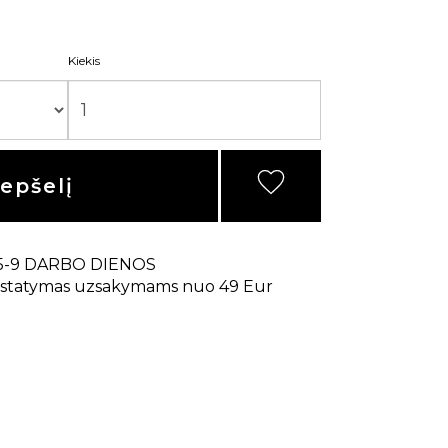
Kiekis
repšelį
5-9 DARBO DIENOS
statymas uzsakymams nuo 49 Eur