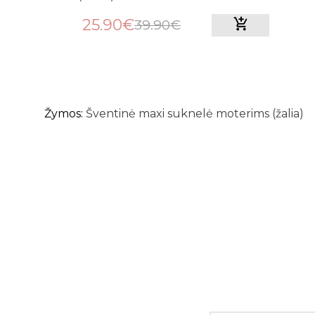
25.90€
39.90€
Žymos:
Šventinė maxi suknelė moterims (žalia)