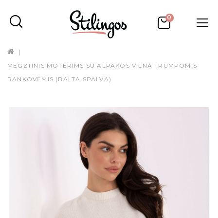
0
MEGZTINIS MOTERIMS SU ALPAKOS VILNA TRUMPOMIS
RANKOVĖMIS (BALTA SPALVA)