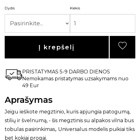
Dydis
Kiekis
Į krepšelį
PRISTATYMAS 5-9 DARBO DIENOS
Nemokamas pristatymas uzsakymams nuo
49 Eur
Aprašymas
Jeigu ieškote megztinio, kuris apjungia patogumą,
stilių ir švelnumą, - šis megztinis su alpakos vilna bus
tobulas pasirinkimas,. Universalus modelis puikiai tiks
bet kokiai progai.