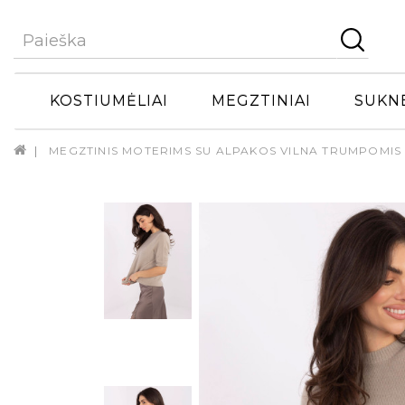
KOSTIUMĖLIAI
MEGZTINIAI
SUKN
MEGZTINIS MOTERIMS SU ALPAKOS VILNA TRUMPOMIS