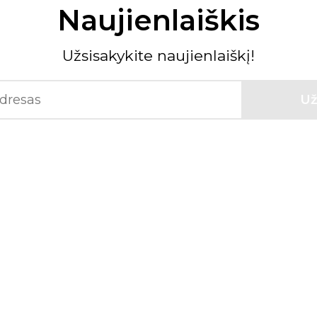
Naujienlaiškis
Užsisakykite naujienlaiškį!