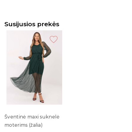
Susijusios prekės
Šventinė maxi suknelė
moterims (žalia)