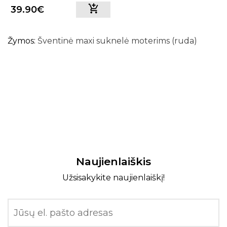
39.90€
Žymos:
Šventinė maxi suknelė moterims (ruda)
Naujienlaiškis
Užsisakykite naujienlaiškį!