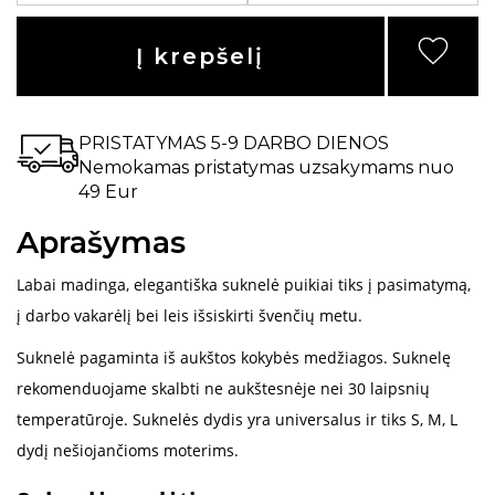
Į krepšelį
PRISTATYMAS 5-9 DARBO DIENOS
Nemokamas pristatymas uzsakymams nuo
49 Eur
Aprašymas
Labai madinga, elegantiška suknelė puikiai tiks į pasimatymą,
į darbo vakarėlį bei leis išsiskirti švenčių metu.
Suknelė pagaminta iš aukštos kokybės medžiagos. Suknelę
rekomenduojame skalbti ne aukštesnėje nei 30 laipsnių
temperatūroje. Suknelės dydis yra universalus ir tiks S, M, L
dydį nešiojančioms moterims.