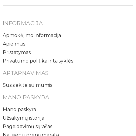
INFORMACIJA
Apmokėjimo informacija
Apie mus
Pristatymas
Privatumo politika ir taisyklės
APTARNAVIMAS
Susisiekite su mumis
MANO PASKYRA
Mano paskyra
Užsakymų istorija
Pageidavimų sąrašas
Naujienų prenumerata